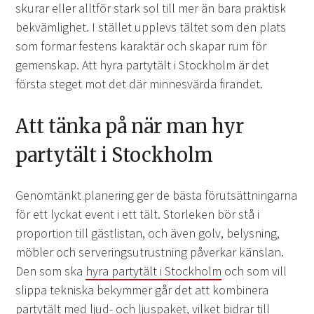
skurar eller alltför stark sol till mer än bara praktisk
bekvämlighet. I stället upplevs tältet som den plats
som formar festens karaktär och skapar rum för
gemenskap. Att hyra partytält i Stockholm är det
första steget mot det där minnesvärda firandet.
Att tänka på när man hyr
partytält i Stockholm
Genomtänkt planering ger de bästa förutsättningarna
för ett lyckat event i ett tält. Storleken bör stå i
proportion till gästlistan, och även golv, belysning,
möbler och serveringsutrustning påverkar känslan.
Den som ska
hyra partytält i Stockholm
och som vill
slippa tekniska bekymmer går det att kombinera
partytält med ljud- och ljuspaket, vilket bidrar till