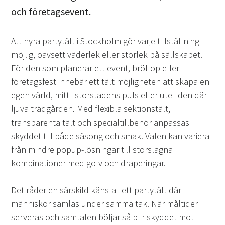
och företagsevent.
Att hyra partytält i Stockholm gör varje tillställning
möjlig, oavsett väderlek eller storlek på sällskapet.
För den som planerar ett event, bröllop eller
företagsfest innebär ett tält möjligheten att skapa en
egen värld, mitt i storstadens puls eller ute i den där
ljuva trädgården. Med flexibla sektionstält,
transparenta tält och specialtillbehör anpassas
skyddet till både säsong och smak. Valen kan variera
från mindre popup-lösningar till storslagna
kombinationer med golv och draperingar.
Det råder en särskild känsla i ett partytält där
människor samlas under samma tak. När måltider
serveras och samtalen böljar så blir skyddet mot