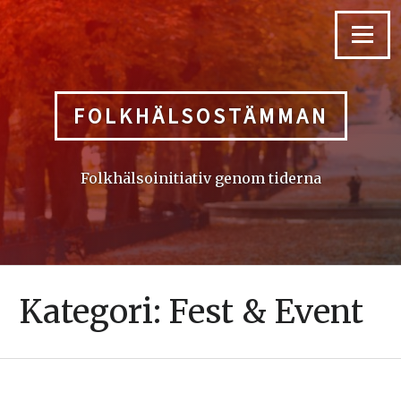
Skip
to
Menu
content
FOLKHÄLSOSTÄMMAN
Folkhälsoinitiativ genom tiderna
Kategori:
Fest & Event