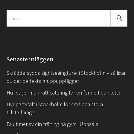
Search
Sök
Submit
efter:
Senaste inläggen
Skräddarsydda sightseeingturer i Stockholm – så fixar
du det perfekta gruppupplägget
Hur väljer man rätt catering för en formell bankett?
Hyr partytält i Stockholm för små och stora
tillställningar
Få ut mer av din träning på gym i Uppsala