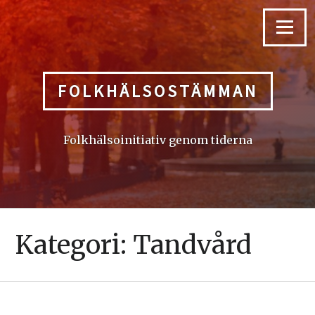
Skip
to
Menu
content
FOLKHÄLSOSTÄMMAN
Folkhälsoinitiativ genom tiderna
Kategori:
Tandvård