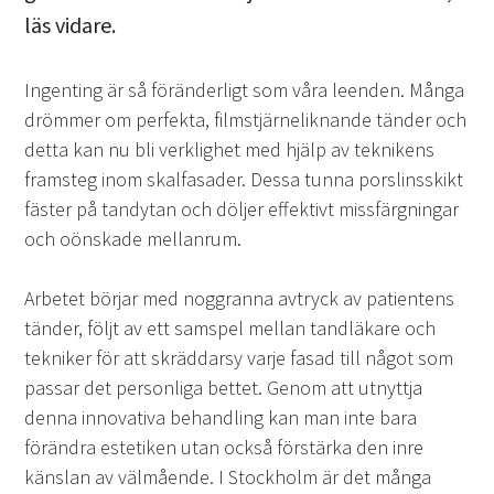
läs vidare.
Ingenting är så föränderligt som våra leenden. Många
drömmer om perfekta, filmstjärneliknande tänder och
detta kan nu bli verklighet med hjälp av teknikens
framsteg inom skalfasader. Dessa tunna porslinsskikt
fäster på tandytan och döljer effektivt missfärgningar
och oönskade mellanrum.
Arbetet börjar med noggranna avtryck av patientens
tänder, följt av ett samspel mellan tandläkare och
tekniker för att skräddarsy varje fasad till något som
passar det personliga bettet. Genom att utnyttja
denna innovativa behandling kan man inte bara
förändra estetiken utan också förstärka den inre
känslan av välmående. I Stockholm är det många