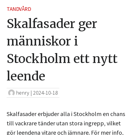
TANDVÅRD
Skalfasader ger
människor i
Stockholm ett nytt
leende
henry
|
2024-10-18
Skalfasader erbjuder alla i Stockholm en chans
till vackrare tänder utan stora ingrepp, vilket
gör leendena vitare och jämnare. För mer info,