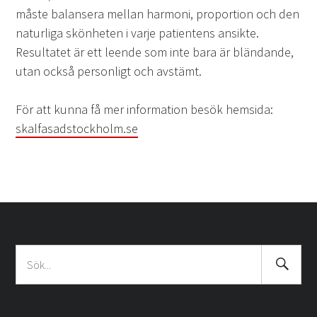
måste balansera mellan harmoni, proportion och den
naturliga skönheten i varje patientens ansikte.
Resultatet är ett leende som inte bara är bländande,
utan också personligt och avstämt.
För att kunna få mer information besök hemsida:
skalfasadstockholm.se
Search
Sök
Submit
efter: