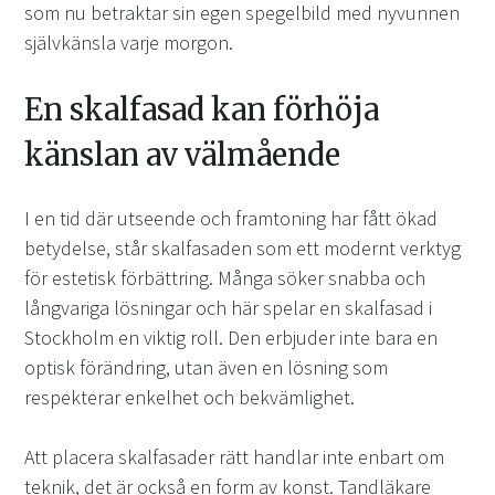
som nu betraktar sin egen spegelbild med nyvunnen
självkänsla varje morgon.
En skalfasad kan förhöja
känslan av välmående
I en tid där utseende och framtoning har fått ökad
betydelse, står skalfasaden som ett modernt verktyg
för estetisk förbättring. Många söker snabba och
långvariga lösningar och här spelar en skalfasad i
Stockholm en viktig roll. Den erbjuder inte bara en
optisk förändring, utan även en lösning som
respekterar enkelhet och bekvämlighet.
Att placera skalfasader rätt handlar inte enbart om
teknik, det är också en form av konst. Tandläkare