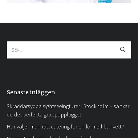
Search
Sök
Submit
efter:
Senaste inläggen
Skräddarsydda sightseeingturer i Stockholm – så fixar
du det perfekta gruppupplägget
Hur väljer man rätt catering för en formell bankett?