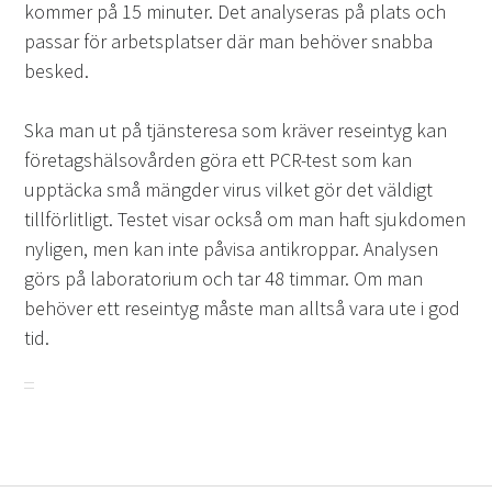
kommer på 15 minuter. Det analyseras på plats och
passar för arbetsplatser där man behöver snabba
besked.
Ska man ut på tjänsteresa som kräver reseintyg kan
företagshälsovården göra ett PCR-test som kan
upptäcka små mängder virus vilket gör det väldigt
tillförlitligt. Testet visar också om man haft sjukdomen
nyligen, men kan inte påvisa antikroppar. Analysen
görs på laboratorium och tar 48 timmar. Om man
behöver ett reseintyg måste man alltså vara ute i god
tid.