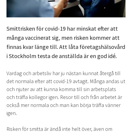
Smittrisken för covid-19 har minskat efter att
många vaccinerat sig, men risken kommer att
finnas kvar länge till. Att låta företagshälsovård
i Stockholm testa de anställda är en god idé.
Vardag och arbetsliv har ju nästan kunnat återgå till
det normala efter att covid-19 avtagit. Många andas ut
och njuter av att kunna komma till sin arbetsplats
och träffa kollegor igen. Resor till och från arbetet är
också mer normala och man kan börja träffa vänner
igen.
Risken för smitta är ändå inte helt över, även om